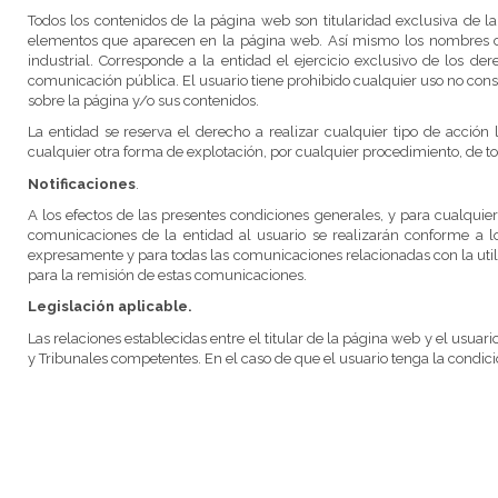
Todos los contenidos de la página web son titularidad exclusiva de la e
elementos que aparecen en la página web. Así mismo los nombres come
industrial. Corresponde a la entidad el ejercicio exclusivo de los d
comunicación pública. El usuario tiene prohibido cualquier uso no conse
sobre la página y/o sus contenidos.
La entidad se reserva el derecho a realizar cualquier tipo de acción
cualquier otra forma de explotación, por cualquier procedimiento, de to
Notificaciones
.
A los efectos de las presentes condiciones generales, y para cualquier
comunicaciones de la entidad al usuario se realizarán conforme a
expresamente y para todas las comunicaciones relacionadas con la utili
para la remisión de estas comunicaciones.
Legislación aplicable.
Las relaciones establecidas entre el titular de la página web y el usua
y Tribunales competentes. En el caso de que el usuario tenga la condi