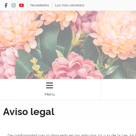
Novedades
Los más vendidos
Menu
Aviso legal
De conformidad con lo dispuesto en los artículos 10 y 11 de la Ley 34/ 