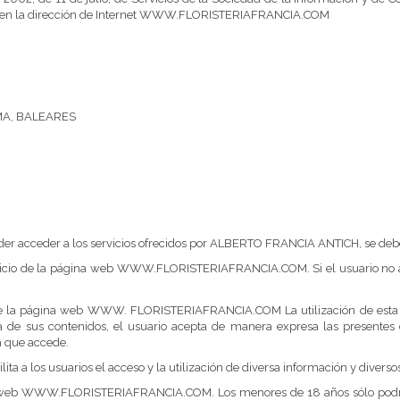
icado en la dirección de Internet WWW.FLORISTERIAFRANCIA.COM
LMA, BALEARES
der acceder a los servicios ofrecidos por ALBERTO FRANCIA ANTICH, se deber
rvicio de la página web WWW.FLORISTERIAFRANCIA.COM. Si el usuario no ace
 de la página web WWW. FLORISTERIAFRANCIA.COM La utilización de esta we
 sus contenidos, el usuario acepta de manera expresa las presentes co
la que accede.
 los usuarios el acceso y la utilización de diversa información y diversos 
 de la web WWW.FLORISTERIAFRANCIA.COM. Los menores de 18 años sólo p